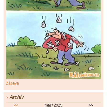
Zábava
Archív
<<
máj / 2025
>>